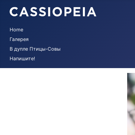
Home
Галерея
В дупле Птицы-Совы
Напишите!