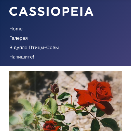
Home
Галерея
В дупле Птицы-Совы
Напишите!