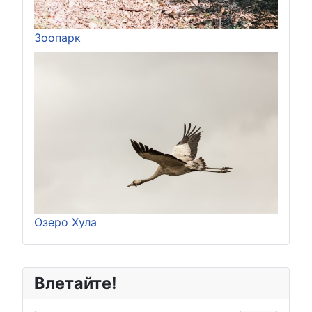
Зоопарк
Озеро Хула
Влетайте!