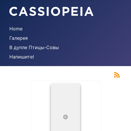
Home
Галерея
В дупле Птицы-Совы
Напишите!