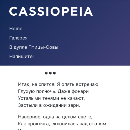
Home
Галерея
В дупле Птицы-Совы
Напишите!
***
Итак, не спится. Я опять встречаю
Глухую полночь. Даже фонари
Усталыми тенями не качают,
Застыли в ожидании зари.
Наверное, одна на целом свете,
Как проклята, склонилась над столом