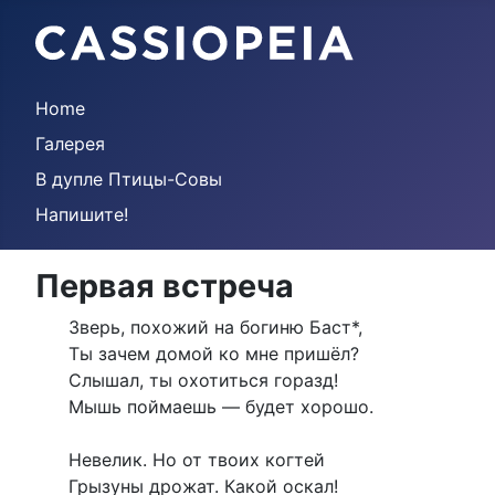
Home
Галерея
В дупле Птицы-Совы
Напишите!
Первая встреча
Зверь, похожий на богиню Баст*,
Ты зачем домой ко мне пришёл?
Слышал, ты охотиться горазд!
Мышь поймаешь — будет хорошо.
Невелик. Но от твоих когтей
Грызуны дрожат. Какой оскал!