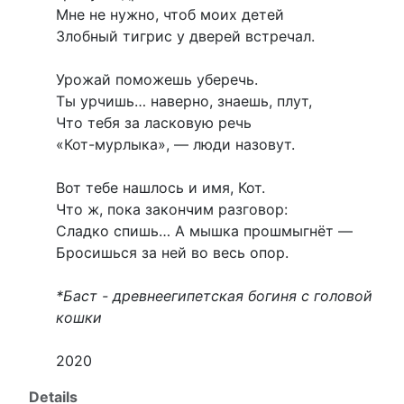
Мне не нужно, чтоб моих детей
Злобный тигрис у дверей встречал.
Урожай поможешь уберечь.
Ты урчишь… наверно, знаешь, плут,
Что тебя за ласковую речь
«Кот-мурлыка», — люди назовут.
Вот тебе нашлось и имя, Кот.
Что ж, пока закончим разговор:
Сладко спишь… А мышка прошмыгнёт —
Бросишься за ней во весь опор.
*Баст - древнеегипетская богиня с головой
кошки
2020
Details